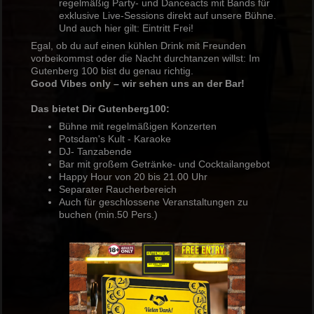
regelmäßig Party- und Danceacts mit Bands für
exklusive Live-Sessions direkt auf unsere Bühne.
Und auch hier gilt: Eintritt Frei!
Egal, ob du auf einen kühlen Drink mit Freunden
vorbeikommst oder die Nacht durchtanzen willst: Im
Gutenberg 100 bist du genau richtig.
Good Vibes only – wir sehen uns an der Bar!
Das bietet Dir Gutenberg100:
Bühne mit regelmäßigen Konzerten
Potsdam's Kult - Karaoke
DJ- Tanzabende
Bar mit großem Getränke- und Cocktailangebot
Happy Hour von 20 bis 21.00 Uhr
Separater Raucherbereich
Auch für geschlossene Veranstaltungen zu
buchen (min.50 Pers.)