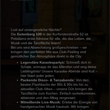
Lust auf unvergessliche Nächte?
Die
Gutenberg 100
in der Kurfürstenstraße 52 ist
Potsdams erste Adresse für alle, die das Leben, die
Musik und die Tanzfläche feiern!
Bei uns wird Abwechslung großgeschrieben – wir
bringen den perfekten Mix aus Club-Feeling und
gemütlicher Bar-Atmosphäre direkt in die City:
Legendäre Karaokepartys:
Schmeiß dich in
Schale, schnapp dir das Mikrofon und sing deine
Lieblingshits! Unsere Karaoke-Abende sind Kult –
hier feiert jeder jeden.
Packende Disco- & Tanzabende:
Von den
besten Flashbacks der 80s & 90s bis hin zu
aktuellen Club-Vibes – unsere DJs bringen die
Tanzfläche zum Kochen. Einfach vorbeikommen,
abtanzen und den Alltag vergessen.
Mitreißende Live-Musik:
Erlebe die Energie von
handgemachter Musik hautnah. Wir bringen