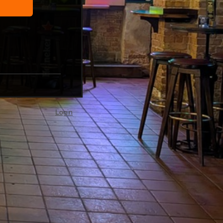
Login