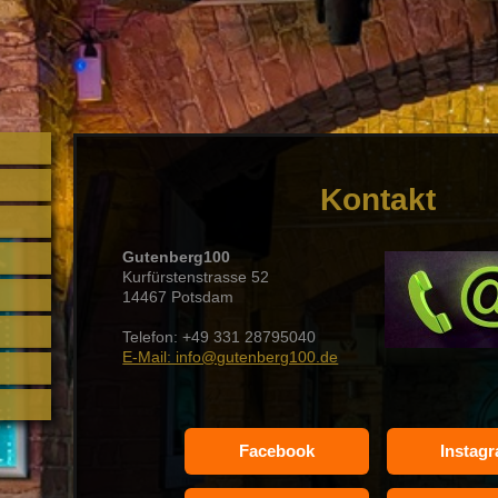
Kontakt
Gutenberg100
Kurfürstenstrasse 52
14467 Potsdam
Telefon: +49 331 28795040
E-Mail: info@gutenberg100.de
Facebook
Instag